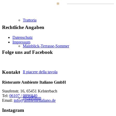
✻
Trattoria
Rechtliche Angaben
Datenschutz
Impressum
Mainblick-Terrasse-Sommer
Folge uns auf Facebook
Kontakt
Il piacere della tavola
Ristorante Ambiente Italiano GmbH
Staufenstr. 16, 65451 Kelsterbach
Tel:
06107 / 9896840
WeinRaum
Email:
info@ambienteitaliano.de
Instagram