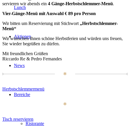
servieren wir abends ein
4 Gänge-
Herbstschlemmer-Menü
.
Lunch
Vier-Gänge-Menü mit Auswahl € 89 pro Person
Wir bitten um Reservierung mit Stichwort
„Herbstschlemmer-
Menü“
Aktionen
Wir wünschen Ihnen schöne Herbstferien und würden uns freuen,
Sie wieder begrüßen zu dürfen.
Mit freundlichen Grüßen
Riccardo Re & Pedro Fernandes
News
✻
Herbstschlemmermenü
Bereiche
✻
Tisch reservieren
Ristorante