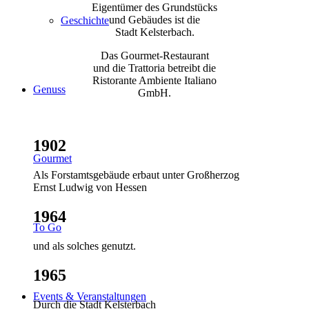
Eigentümer des Grundstücks
und Gebäudes ist die
Geschichte
Stadt Kelsterbach.
Das Gourmet-Restaurant
und die Trattoria betreibt die
Ristorante Ambiente Italiano
Genuss
GmbH.
1902
Gourmet
Als Forstamtsgebäude erbaut unter Großherzog
Ernst Ludwig von Hessen
1964
To Go
und als solches genutzt.
1965
Events & Veranstaltungen
Durch die Stadt Kelsterbach