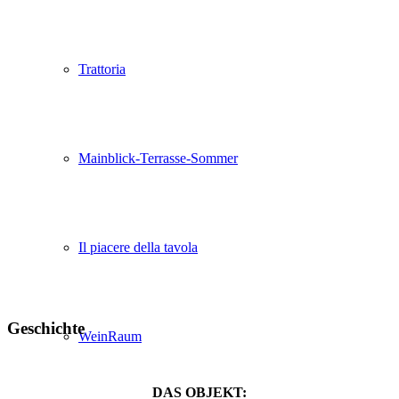
Trattoria
Mainblick-Terrasse-Sommer
Il piacere della tavola
Geschichte
WeinRaum
DAS OBJEKT: