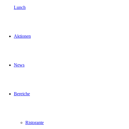
Lunch
Aktionen
News
Bereiche
Ristorante