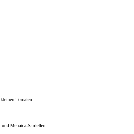
d kleinen Tomaten
l und Menaica-Sardellen