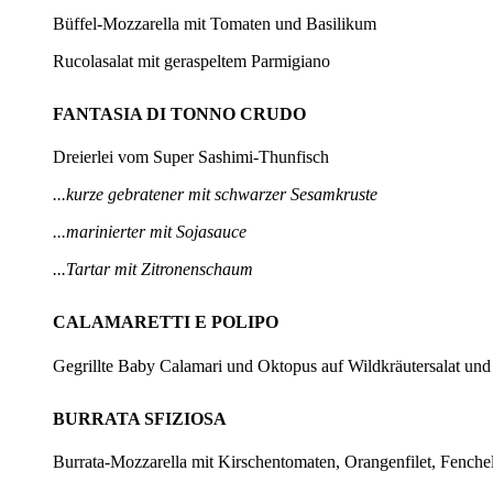
Büffel-Mozzarella mit Tomaten und Basilikum
Rucolasalat mit geraspeltem Parmigiano
FANTASIA DI TONNO CRUDO
Dreierlei vom Super Sashimi-Thunfisch
...kurze gebratener mit schwarzer Sesamkruste
...marinierter mit Sojasauce
...Tartar mit Zitronenschaum
CALAMARETTI E POLIPO
Gegrillte Baby Calamari und Oktopus auf Wildkräutersalat un
BURRATA SFIZIOSA
Burrata-Mozzarella mit Kirschentomaten, Orangenfilet, Fenche