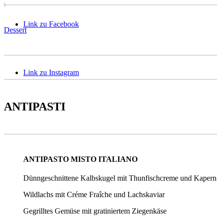
Link zu Facebook
Dessert
Link zu Instagram
ANTIPASTI
ANTIPASTO MISTO ITALIANO
Dünngeschnittene Kalbskugel mit Thunfischcreme und Kapern
Wildlachs mit Créme Fraîche und Lachskaviar
Gegrilltes Gemüse mit gratiniertem Ziegenkäse