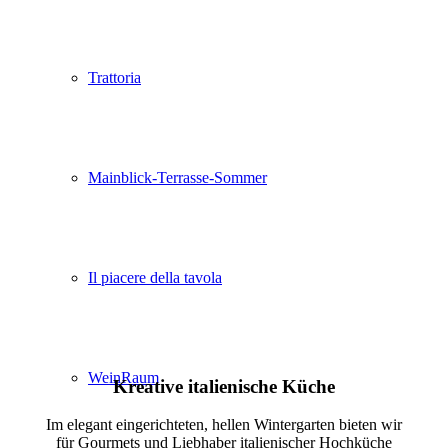
Trattoria
Mainblick-Terrasse-Sommer
Il piacere della tavola
WeinRaum
Kreative italienische Küche
Im elegant eingerichteten, hellen Wintergarten bieten wir
für Gourmets und Liebhaber italienischer Hochküche