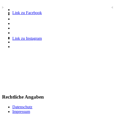
Link zu Facebook
Link zu Instagram
Rechtliche Angaben
Datenschutz
Impressum