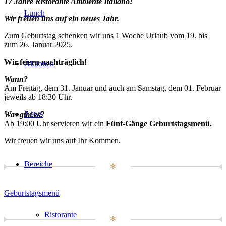
17 Jahre Ristorante Ambiente Italiano!
Lunch
Wir freuen uns auf ein neues Jahr.
Zum Geburtstag schenken wir uns 1 Woche Urlaub vom 19. bis
zum 26. Januar 2025.
Wir feiern nachträglich!
Aktionen
Wann?
Am Freitag, dem 31. Januar und auch am Samstag, dem 01. Februar
jeweils ab 18:30 Uhr.
News
Was gibt es?
Ab 19:00 Uhr servieren wir ein
Fünf-Gänge Geburtstagsmenü.
Wir freuen wir uns auf Ihr Kommen.
Bereiche
✻
Geburtstagsmenü
Ristorante
✻