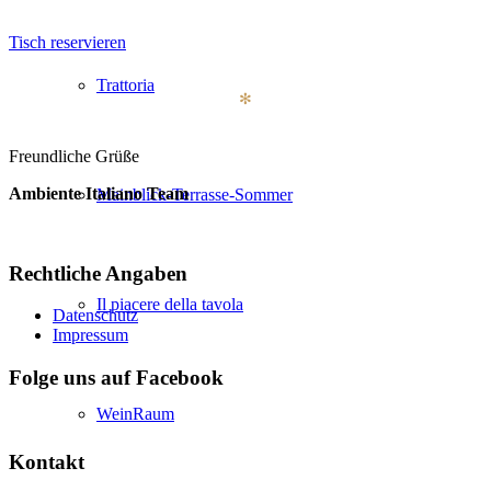
Tisch reservieren
Trattoria
✻
Freundliche Grüße
Ambiente Italiano Team
Mainblick-Terrasse-Sommer
Rechtliche Angaben
Il piacere della tavola
Datenschutz
Impressum
Folge uns auf Facebook
WeinRaum
Kontakt