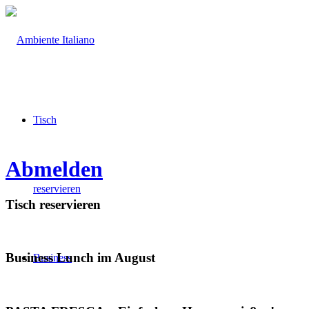
Tisch
Abmelden
reservieren
Tisch reservieren
Business Lunch im August
Business