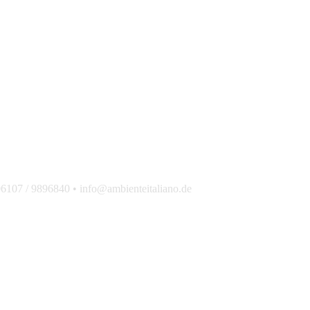
 06107 / 9896840 • info@ambienteitaliano.de