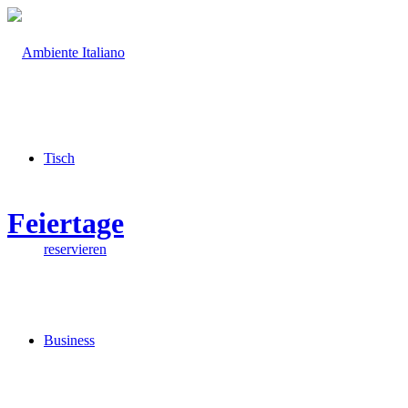
Tisch
Feiertage
reservieren
Business